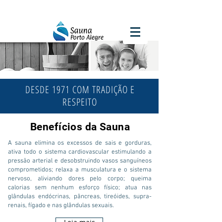
DESDE 1971 COM TRADIÇÃO E
RESPEITO
Benefícios da Sauna
A sauna elimina os excessos de sais e gorduras,
ativa todo o sistema cardiovascular estimulando a
pressão arterial e desobstruindo vasos sanguíneos
comprometidos; relaxa a musculatura e o sistema
nervoso, aliviando dores pelo corpo; queima
calorias sem nenhum esforço físico; atua nas
glândulas endócrinas, pâncreas, tireóides, supra-
renais, fígado e nas glândulas sexuais.