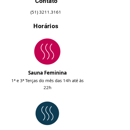
Contato
(51) 3211.3161
Horários
Sauna Feminina
1ª e 3ª Terças do mês das 14h até às
22h