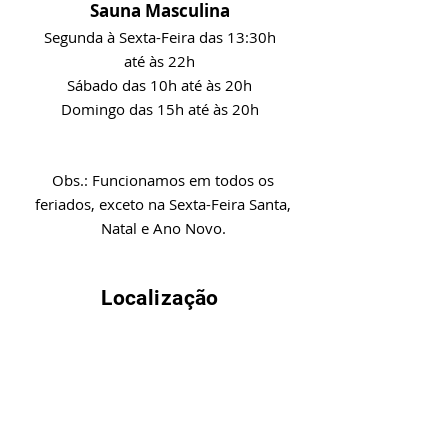
Sauna Masculina
Segunda à Sexta-Feira das 13:30h
até às 22h
Sábado das 10h até às 20h
Domingo das 15h até às 20h
Obs.: Funcionamos em todos os
feriados, exceto na Sexta-Feira Santa,
Natal e Ano Novo.
Localização
Av. Ramiro Barcelos, 451/457
Floresta | Porto Alegre / RS